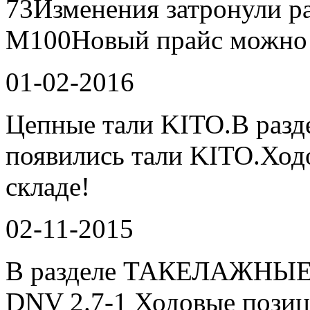
73Изменения затронули р
М100Новый прайс можно 
01-02-2016
Цепные тали KITO.В раз
появились тали KITO.Ход
складе!
02-11-2015
В разделе ТАКЕЛАЖНЫЕ
DNV 2.7-1 Ходовые позиц